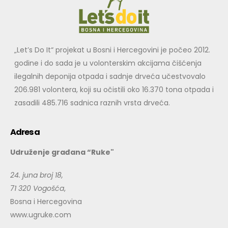
„Let’s Do It“ projekat u Bosni i Hercegovini je počeo 2012.
godine i do sada je u volonterskim akcijama čišćenja
ilegalnih deponija otpada i sadnje drveća učestvovalo
206.981 volontera, koji su očistili oko 16.370 tona otpada i
zasadili 485.716 sadnica raznih vrsta drveća.
Adresa
Udruženje građana “Ruke"
24. juna broj 18,
71 320 Vogošća
,
Bosna i Hercegovina
www.ugruke.com