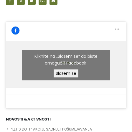
Kliknite na „Slažem se“ da biste
omogućili Facebook
Facebook
Slažem se
NOVOSTI & AKTIVNOSTI
“LET’S DO IT” AKCIJE SADNJE I POŠUMLJAVANJA