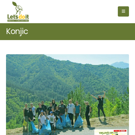
Konjic