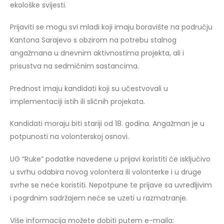
ekološke svijesti.
Prijaviti se mogu svi mladi koji imaju boravište na području
Kantona Sarajevo s obzirom na potrebu stalnog
angažmana u dnevnim aktivnostima projekta, ali i
prisustva na sedmičnim sastancima.
Prednost imaju kandidati koji su učestvovali u
implementaciji istih ili sličnih projekata.
Kandidati moraju biti stariji od 18. godina. Angažman je u
potpunosti na volonterskoj osnovi.
UG “Ruke” podatke navedene u prijavi koristiti će isključivo
u svrhu odabira novog volontera ili volonterke i u druge
svrhe se neće koristiti. Nepotpune te prijave sa uvredljivim
i pogrdnim sadržajem neće se uzeti u razmatranje.
Više informacija možete dobiti putem e-maila: