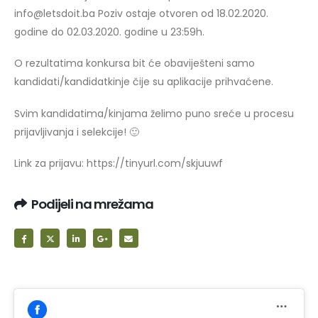
info@letsdoit.ba Poziv ostaje otvoren od 18.02.2020.
godine do 02.03.2020. godine u 23:59h.
O rezultatima konkursa bit će obaviješteni samo
kandidati/kandidatkinje čije su aplikacije prihvaćene.
Svim kandidatima/kinjama želimo puno sreće u procesu
prijavljivanja i selekcije! 🙂
Link za prijavu: https://tinyurl.com/skjuuwf
Podijeli na mrežama