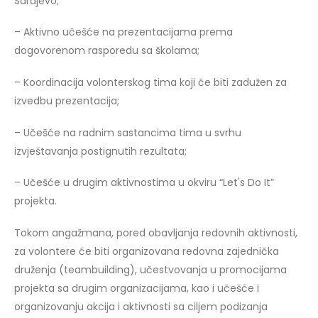
Sarajevo;
– Aktivno učešće na prezentacijama prema
dogovorenom rasporedu sa školama;
– Koordinacija volonterskog tima koji će biti zadužen za
izvedbu prezentacija;
– Učešće na radnim sastancima tima u svrhu
izvještavanja postignutih rezultata;
– Učešće u drugim aktivnostima u okviru “Let's Do It”
projekta.
Tokom angažmana, pored obavljanja redovnih aktivnosti,
za volontere će biti organizovana redovna zajednička
druženja (teambuilding), učestvovanja u promocijama
projekta sa drugim organizacijama, kao i učešće i
organizovanju akcija i aktivnosti sa ciljem podizanja