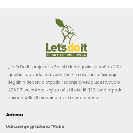
„Let’s Do It“ projekat u Bosni i Hercegovini je počeo 2012.
godine i do sada je u volonterskim akcijama čišćenja
ilegalnih deponija otpada i sadnje drveća učestvovalo
206.981 volontera, koji su očistili oko 16.370 tona otpada i
zasadili 485.716 sadnica raznih vrsta drveća.
Adresa
Udruženje građana “Ruke"