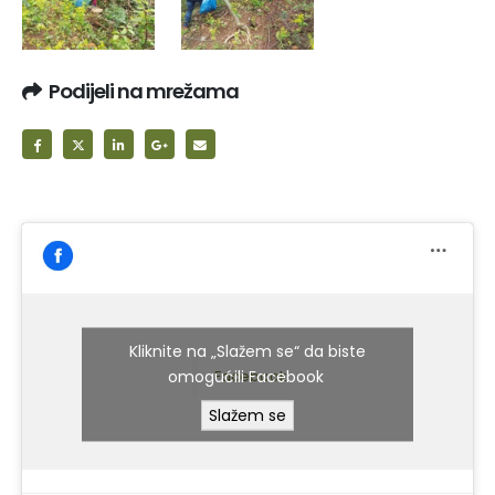
Podijeli na mrežama
Kliknite na „Slažem se“ da biste
omogućili Facebook
Facebook
Slažem se