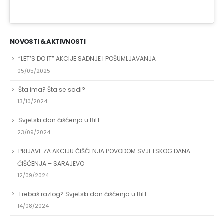
NOVOSTI & AKTIVNOSTI
“LET’S DO IT” AKCIJE SADNJE I POŠUMLJAVANJA
05/05/2025
Šta ima? Šta se sadi?
13/10/2024
Svjetski dan čišćenja u BiH
23/09/2024
PRIJAVE ZA AKCIJU ČIŠĆENJA POVODOM SVJETSKOG DANA
ČIŠĆENJA – SARAJEVO
12/09/2024
Trebaš razlog? Svjetski dan čišćenja u BiH
14/08/2024