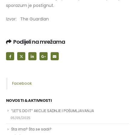
sporazum je postignut.
Izvor: The Guardian
Podijeli na mrežama
Facebook
NOVOSTI & AKTIVNOSTI
“LET’S DO IT” AKCIJE SADNJE I POŠUMLJAVANJA
05/05/2025
Šta ima? Šta se sadi?