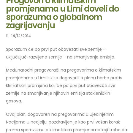
Progovori o klimatskim
promjenama u Limi doveli do
sporazuma o globalnom
zagrijavanju
14/12/2014
Sporazum će po prvi put obavezati sve zemlje –
uključujući razvijene zemlje – na smanjivanje emisija.
Međunarodni pregovarači na pregovorima o klimatskim
promjenama u Limi su se dogovorili o planu borbe protiv
klimatskih promjena koji će po prvi put obavezati sve
zemlje na smanjivanje njihovih emisija stakleničkih
gasova.
Ovaj plan, dogovoren na pregovorima u Ujedinjenim
Nacijama u nedjelju, pozdravljen je kao prvi važan korak
prema sporazumu o klimatskim promjenama koji treba da