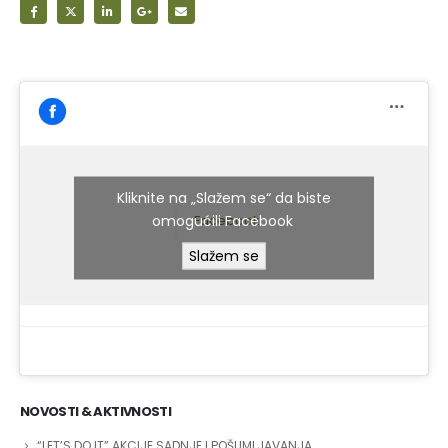
Kliknite na „Slažem se“ da biste
omogućili Facebook
Facebook
Slažem se
NOVOSTI & AKTIVNOSTI
“LET’S DO IT” AKCIJE SADNJE I POŠUMLJAVANJA