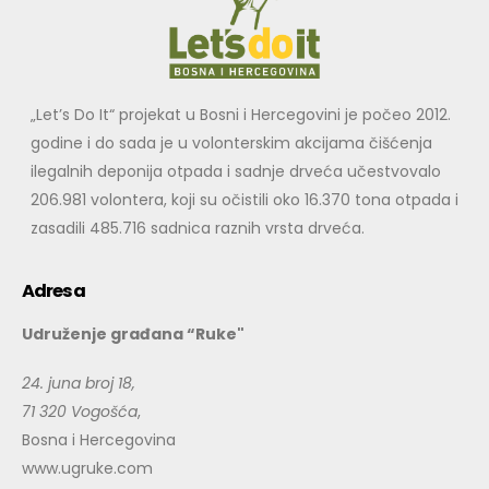
„Let’s Do It“ projekat u Bosni i Hercegovini je počeo 2012.
godine i do sada je u volonterskim akcijama čišćenja
ilegalnih deponija otpada i sadnje drveća učestvovalo
206.981 volontera, koji su očistili oko 16.370 tona otpada i
zasadili 485.716 sadnica raznih vrsta drveća.
Adresa
Udruženje građana “Ruke"
24. juna broj 18,
71 320 Vogošća
,
Bosna i Hercegovina
www.ugruke.com