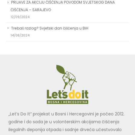
PRIJAVE ZA AKCIJU ČIŠĆENJA POVODOM SVJETSKOG DANA
ČIŠĆENJA – SARAJEVO
12/09/2024
Trebaš razlog? Svjetski dan čišćenja u BiH
14/08/2024
„Let’s Do It“ projekat u Bosni i Hercegovini je počeo 2012.
godine i do sada je u volonterskim akcijama čišćenja
ilegalnih deponija otpada i sadnje drveća učestvovalo