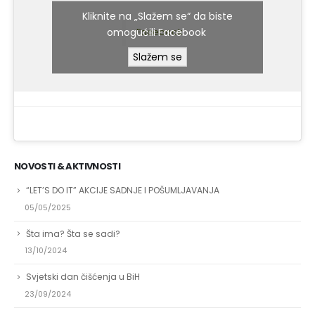
Kliknite na „Slažem se“ da biste
omogućili Facebook
Facebook
Slažem se
NOVOSTI & AKTIVNOSTI
“LET’S DO IT” AKCIJE SADNJE I POŠUMLJAVANJA
05/05/2025
Šta ima? Šta se sadi?
13/10/2024
Svjetski dan čišćenja u BiH
23/09/2024