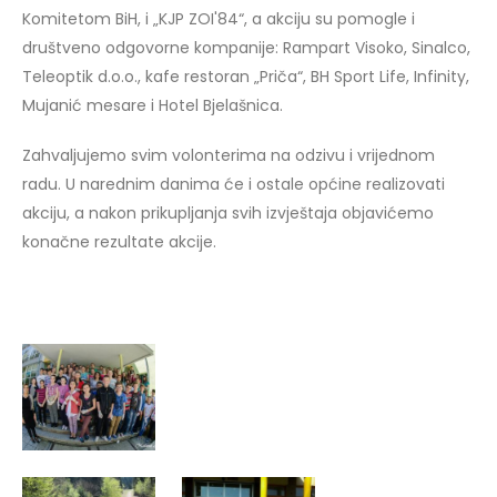
Komitetom BiH, i „KJP ZOI'84“, a akciju su pomogle i
društveno odgovorne kompanije: Rampart Visoko, Sinalco,
Teleoptik d.o.o., kafe restoran „Priča“, BH Sport Life, Infinity,
Mujanić mesare i Hotel Bjelašnica.
Zahvaljujemo svim volonterima na odzivu i vrijednom
radu. U narednim danima će i ostale općine realizovati
akciju, a nakon prikupljanja svih izvještaja objavićemo
konačne rezultate akcije.