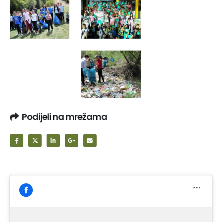
Podijeli na mrežama