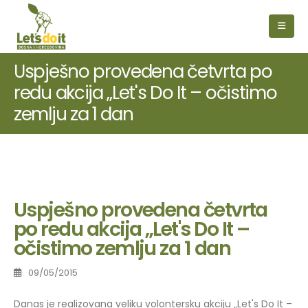
Uspješno provedena četvrta po
redu akcija „Let's Do It – očistimo
zemlju za 1 dan
Uspješno provedena četvrta
po redu akcija „Let's Do It –
očistimo zemlju za 1 dan
09/05/2015
Danas je realizovana veliku volontersku akciju „Let's Do It –